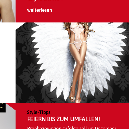
weiterlesen
Style-Tipps
FEIERN BIS ZUM UMFALLEN!
Prophezeiungen zufolge soll im Dezember