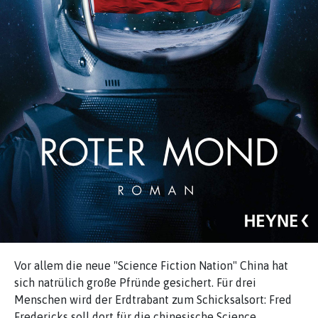
Vor allem die neue "Science Fiction Nation" China hat
sich natrülich große Pfründe gesichert. Für drei
Menschen wird der Erdtrabant zum Schicksalsort: Fred
Fredericks soll dort für die chinesische Science