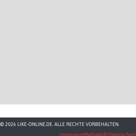
© 2026 LIKE-ONLINE.DE. ALLE RECHTE VORBEHALTEN.
Impressum
Media
AGB/Datenschutz