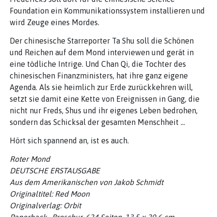
Foundation ein Kommunikationssystem installieren und
wird Zeuge eines Mordes.
Der chinesische Starreporter Ta Shu soll die Schönen
und Reichen auf dem Mond interviewen und gerät in
eine tödliche Intrige. Und Chan Qi, die Tochter des
chinesischen Finanzministers, hat ihre ganz eigene
Agenda. Als sie heimlich zur Erde zurückkehren will,
setzt sie damit eine Kette von Ereignissen in Gang, die
nicht nur Freds, Shus und ihr eigenes Leben bedrohen,
sondern das Schicksal der gesamten Menschheit ...
Hört sich spannend an, ist es auch.
Roter Mond
DEUTSCHE ERSTAUSGABE
Aus dem Amerikanischen von Jakob Schmidt
Originaltitel: Red Moon
Originalverlag: Orbit
Paperback , Broschur, 624 Seiten, 13,5 x 20,6 cm