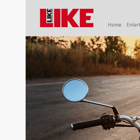
Home
Enter