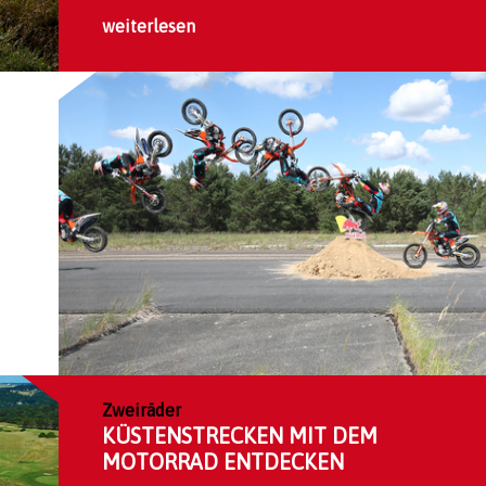
weiterlesen
Zweiräder
KÜSTENSTRECKEN MIT DEM
MOTORRAD ENTDECKEN