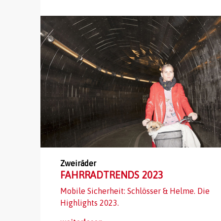
Zweiräder
FAHRRADTRENDS 2023
Mobile Sicherheit: Schlösser & Helme. Die
Highlights 2023.