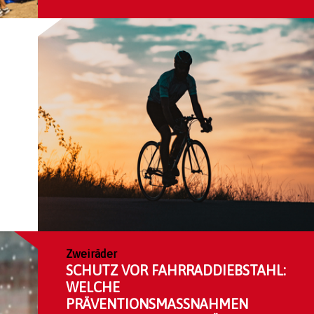
Zweiräder
SCHUTZ VOR FAHRRADDIEBSTAHL:
WELCHE
PRÄVENTIONSMASSNAHMEN B