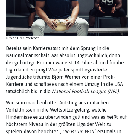
© Wolf Lux / ProSieben
Bereits sein Karrierestart mit dem Sprung in die
Nationalmannschaft war absolut ungewöhnlich, denn
der gebürtige Berliner war erst 14 Jahre alt und für die
Liga damit zu jung! Wie jeder sportbegeisterte
Jugendliche träumte
Björn Werner
von einer Profi-
Karriere und schaffte es nach einem Umzug in die USA
tatsächlich bis in die
National Football League (NFL)
.
Wie sein märchenhafter Aufstieg aus einfachen
Verhältnissen in die Weltspitze gelang, welche
Hindernisse es zu überwinden galt und was es heißt, auf
höchstem Niveau in der größten Liga der Welt zu
spielen, davon berichtet „
The Berlin Wall
“ erstmals in