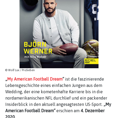
© Wolf Lux / ProSieben
„
My American Football Dream
“
ist die faszinierende
Lebensgeschichte eines einfachen Jungen aus dem
Wedding, der eine kometenhafte Karriere bis in die
nordamerikanischen NFL durchlief und ein packender
Insiderblick in den aktuell angesagtesten US-Sport.
„My
American Football Dream“
erschien am
4. Dezember
2020.