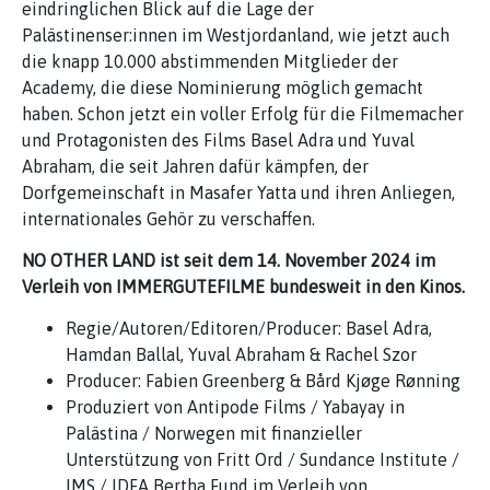
eindringlichen Blick auf die Lage der
Palästinenser:innen im Westjordanland, wie jetzt auch
die knapp 10.000 abstimmenden Mitglieder der
Academy, die diese Nominierung möglich gemacht
haben. Schon jetzt ein voller Erfolg für die Filmemacher
und Protagonisten des Films Basel Adra und Yuval
Abraham, die seit Jahren dafür kämpfen, der
Dorfgemeinschaft in Masafer Yatta und ihren Anliegen,
internationales Gehör zu verschaffen.
NO OTHER LAND ist seit dem 14. November 2024 im
Verleih von IMMERGUTEFILME bundesweit in den Kinos.
Regie/Autoren/Editoren/Producer: Basel Adra,
Hamdan Ballal, Yuval Abraham & Rachel Szor
Producer: Fabien Greenberg & Bård Kjøge Rønning
Produziert von Antipode Films / Yabayay in
Palästina / Norwegen mit finanzieller
Unterstützung von Fritt Ord / Sundance Institute /
IMS / IDFA Bertha Fund im Verleih von