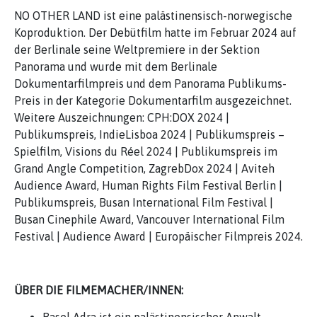
NO OTHER LAND ist eine palästinensisch-norwegische
Koproduktion. Der Debütfilm hatte im Februar 2024 auf
der Berlinale seine Weltpremiere in der Sektion
Panorama und wurde mit dem Berlinale
Dokumentarfilmpreis und dem Panorama Publikums-
Preis in der Kategorie Dokumentarfilm ausgezeichnet.
Weitere Auszeichnungen: CPH:DOX 2024 |
Publikumspreis, IndieLisboa 2024 | Publikumspreis –
Spielfilm, Visions du Réel 2024 | Publikumspreis im
Grand Angle Competition, ZagrebDox 2024 | Aviteh
Audience Award, Human Rights Film Festival Berlin |
Publikumspreis, Busan International Film Festival |
Busan Cinephile Award, Vancouver International Film
Festival | Audience Award | Europäischer Filmpreis 2024.
ÜBER DIE FILMEMACHER/INNEN:
Basel Adra ist ein palästinensischer Anwalt,