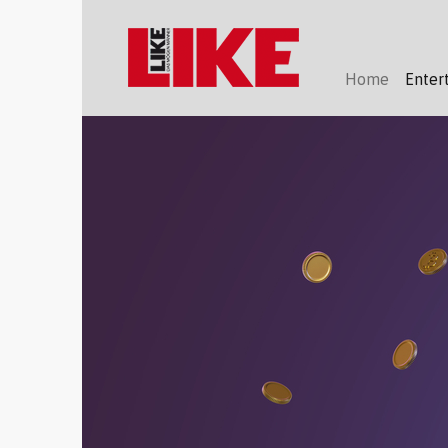
Home
Enter