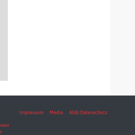
Impressum
Media
AGB/Datenschutz
nment
n