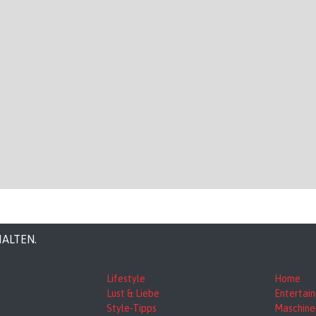
HALTEN.
Lifestyle
Home
Lust & Liebe
Entertai
Style-Tipps
Maschine