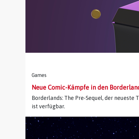
Games
Neue Comic-Kämpfe in den Borderlan
Borderlands: The Pre-Sequel, der neueste T
ist verfügbar.