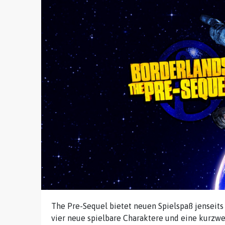
The Pre-Sequel bietet neuen Spielspaß jenseits
vier neue spielbare Charaktere und eine kurzwe