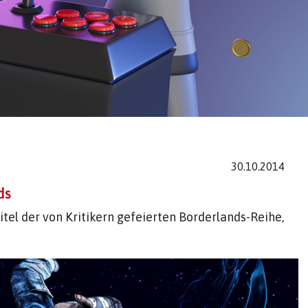
30.10.2014
ds
itel der von Kritikern gefeierten Borderlands-Reihe,