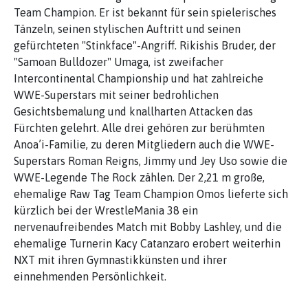
Team Champion. Er ist bekannt für sein spielerisches
Tänzeln, seinen stylischen Auftritt und seinen
gefürchteten "Stinkface"-Angriff. Rikishis Bruder, der
"Samoan Bulldozer" Umaga, ist zweifacher
Intercontinental Championship und hat zahlreiche
WWE-Superstars mit seiner bedrohlichen
Gesichtsbemalung und knallharten Attacken das
Fürchten gelehrt. Alle drei gehören zur berühmten
Anoa’i-Familie, zu deren Mitgliedern auch die WWE-
Superstars Roman Reigns, Jimmy und Jey Uso sowie die
WWE-Legende The Rock zählen. Der 2,21 m große,
ehemalige Raw Tag Team Champion Omos lieferte sich
kürzlich bei der WrestleMania 38 ein
nervenaufreibendes Match mit Bobby Lashley, und die
ehemalige Turnerin Kacy Catanzaro erobert weiterhin
NXT mit ihren Gymnastikkünsten und ihrer
einnehmenden Persönlichkeit.