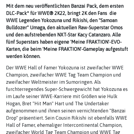
Mit dem neu veröffentlichten Banzai Pack, dem ersten
DLC-Pack* für WWE® 2K22, bringt 2K den Fans die
WWE Legenden Yokozuna und Rikishi, den "Samoan
Bulldozer" Umaga, den aktuellen Raw-Superstar Omos
und den aufstrebenden NXT-Star Kacy Catanzaro. Alle
fünf Superstars haben eigene 'Meine FRAKTION'-EVO-
Karten, die beim 'Meine FRAKTION'-Gameplay aufgestuft
werden können.
Der WWE Hall of Famer Yokozuna ist zweifacher WWE
Champion, zweifacher WWE Tag Team Champion und
zweifacher Weltmeister im Sumoringen. Als
furchterregendes Super-Schwergewicht hat Yokozuna es
im Laufe seiner WWE-Karriere mit Größen wie Hulk
Hogan, Bret "Hit Man" Hart und The Undertaker
aufgenommen und ihnen seinen vernichtenden "Banzai
Drop" präsentiert. Sein Cousin Rikishi ist ebenfalls WWE
Hall of Famer, ehemaliger Intercontinental Champion,
zweifacher World Tag Team Champion und WWE Tag