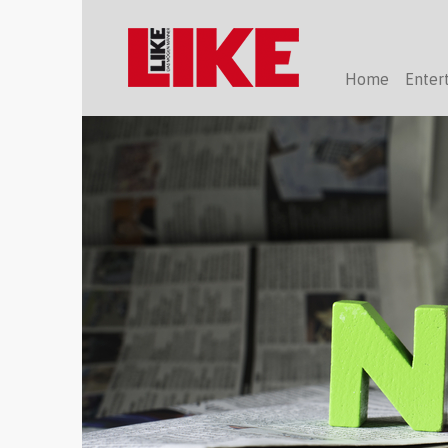
Home
Enter