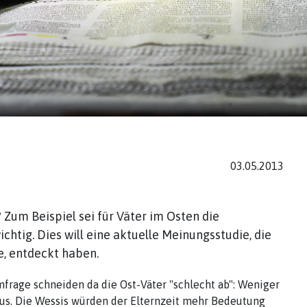
03.05.2013
Zum Beispiel sei für Väter im Osten die
htig. Dies will eine aktuelle Meinungsstudie, die
e, entdeckt haben.
frage schneiden da die Ost-Väter "schlecht ab": Weniger
 aus. Die Wessis würden der Elternzeit mehr Bedeutung