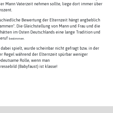
er Mann Vaterzeit nehmen sollte, liege dort immer über
rozent.
rschiedliche Bewertung der Elternzeit hängt angbeblich
sammen". Die Gleichstellung von Mann und Frau und die
hätten im Osten Deutschlands eine lange Tradition und
Beruf
bestimmen
.
bei spielt, wurde scheinbar nicht gefragt bzw. in der
r Regel während der Elternzeit spürbar weniger
bedeutsame Rolle, wenn man
essebild (Babyfaust) ist klasse!