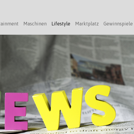
tainment
Maschinen
Lifestyle
Marktplatz
Gewinnspiele