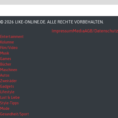
© 2026 LIKE-ONLINE.DE. ALLE RECHTE VORBEHALTEN.
Impressum
Media
AGB/Datenschutz
Entertainment
Kolumne
Film/Video
Musik
Games
Bücher
Maschinen
Autos
Zweiräder
Gadgets
Lifestyle
Lust & Liebe
Style-Tipps
Mode
Gesundheit/Sport