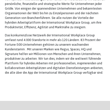
persönliche, finanzielle und strategische Werte für Unternehmen jeder
Größe. Von einigen der spannendsten Unternehmen und bekanntesten
Organisationen der Welt bis hin zu Einzelpersonen und der nächsten
Generation von Branchenführern. Sie alle nutzen die Vorteile der
hybriden Arbeitsplattform der International Workplace Group, um ihre
Produktivität, Effizienz, Agilität und Marktnähe zu steigern.
Das konkurrenzlose Netzwerk der International Workplace Group
umfasst rund 4.000 Standorte in mehr als 120 Ländern. 83 Prozent der
Fortune-500-Unternehmen gehören zu unserem wachsenden
Kundenstamm . Mit unseren Marken wie Regus, Spaces, HQ und
Signature helfen wir Millionen von Menschen und ihren Unternehmen,
produktiver zu arbeiten. Wir tun dies, indem wir die weltweit führende
Plattform für hybrides Arbeiten mit professionellen, inspirierenden und
kollaborativen Arbeitsplätzen und digitalen Dienstleistungen anbieten,
die alle über die App der International Workplace Group verfügbar sind.