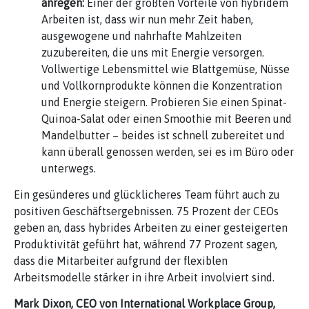
anregen:
Einer der größten Vorteile von hybridem
Arbeiten ist, dass wir nun mehr Zeit haben,
ausgewogene und nahrhafte Mahlzeiten
zuzubereiten, die uns mit Energie versorgen.
Vollwertige Lebensmittel wie Blattgemüse, Nüsse
und Vollkornprodukte können die Konzentration
und Energie steigern. Probieren Sie einen Spinat-
Quinoa-Salat oder einen Smoothie mit Beeren und
Mandelbutter – beides ist schnell zubereitet und
kann überall genossen werden, sei es im Büro oder
unterwegs.
Ein gesünderes und glücklicheres Team führt auch zu
positiven Geschäftsergebnissen. 75 Prozent der CEOs
geben an, dass hybrides Arbeiten zu einer gesteigerten
Produktivität geführt hat, während 77 Prozent sagen,
dass die Mitarbeiter aufgrund der flexiblen
Arbeitsmodelle stärker in ihre Arbeit involviert sind.
Mark Dixon, CEO von International Workplace Group,