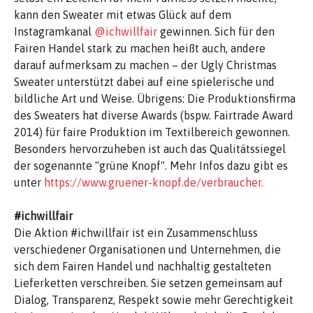
kann den Sweater mit etwas Glück auf dem
Instagramkanal
@ichwillfair
gewinnen. Sich für den
Fairen Handel stark zu machen heißt auch, andere
darauf aufmerksam zu machen – der Ugly Christmas
Sweater unterstützt dabei auf eine spielerische und
bildliche Art und Weise. Übrigens: Die Produktionsfirma
des Sweaters hat diverse Awards (bspw. Fairtrade Award
2014) für faire Produktion im Textilbereich gewonnen.
Besonders hervorzuheben ist auch das Qualitätssiegel
der sogenannte "grüne Knopf". Mehr Infos dazu gibt es
unter
https://www.gruener-knopf.de/verbraucher.
#ichwillfair
Die Aktion #ichwillfair ist ein Zusammenschluss
verschiedener Organisationen und Unternehmen, die
sich dem Fairen Handel und nachhaltig gestalteten
Lieferketten verschreiben. Sie setzen gemeinsam auf
Dialog, Transparenz, Respekt sowie mehr Gerechtigkeit