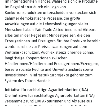
im internationalen Handel. Während sich die Produkte
im Regal oft nur durch ein Logo von
Konkurrenzprodukten unterscheiden, verstecken sich
dahinter demokratische Prozesse, die große
Auswirkungen auf die Lebensbedingungen vieler
Menschen haben: Fair Trade Akteurinnen und Akteure
arbeiten in der Regel mit Mindestpreisen, die den
Erzeugerinnen und Erzeugern für ihre Produkte bezahlt
werden und sie vor Preisschwankungen auf dem
Weltmarkt schützen. Auch existenzsichernde Löhne,
langfristige Kooperationen zwischen
Händlerinnen/Händlern und Erzeugerinnen/Erzeugern,
bessere soziale Rechte und Umweltstandards sowie
Investitionen in Infrastrukturprojekte gehören zum
System des Fairen Handels.
Initiative für nachhaltige Agrarlieferketten (INA)
Die Initiative für nachhaltige Agrarlieferketten (INA)
versammelt rund 100 Akteurinnen und Akteure aus