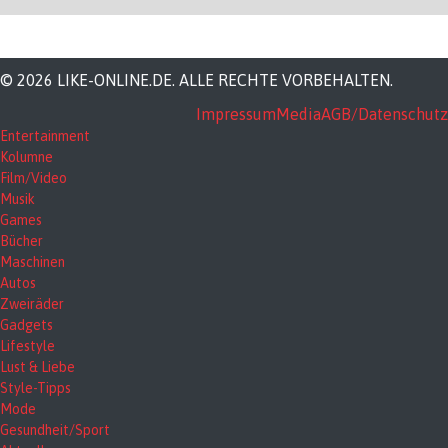
© 2026 LIKE-ONLINE.DE. ALLE RECHTE VORBEHALTEN.
Impressum
Media
AGB/Datenschutz
Entertainment
Kolumne
Film/Video
Musik
Games
Bücher
Maschinen
Autos
Zweiräder
Gadgets
Lifestyle
Lust & Liebe
Style-Tipps
Mode
Gesundheit/Sport