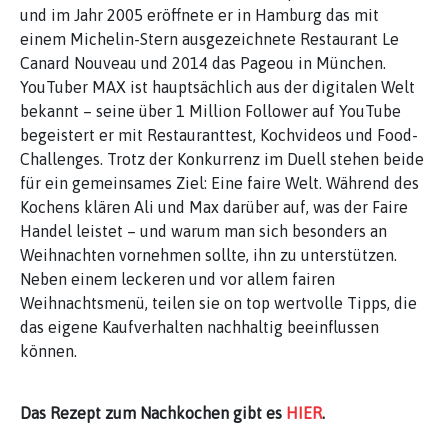
und im Jahr 2005 eröffnete er in Hamburg das mit
einem Michelin-Stern ausgezeichnete Restaurant Le
Canard Nouveau und 2014 das Pageou in München.
YouTuber MAX ist hauptsächlich aus der digitalen Welt
bekannt – seine über 1 Million Follower auf YouTube
begeistert er mit Restauranttest, Kochvideos und Food-
Challenges. Trotz der Konkurrenz im Duell stehen beide
für ein gemeinsames Ziel: Eine faire Welt. Während des
Kochens klären Ali und Max darüber auf, was der Faire
Handel leistet – und warum man sich besonders an
Weihnachten vornehmen sollte, ihn zu unterstützen.
Neben einem leckeren und vor allem fairen
Weihnachtsmenü, teilen sie on top wertvolle Tipps, die
das eigene Kaufverhalten nachhaltig beeinflussen
können.
Das Rezept zum Nachkochen gibt es
HIER
.