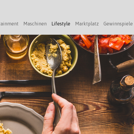
tainment
Maschinen
Lifestyle
Marktplatz
Gewinnspiele