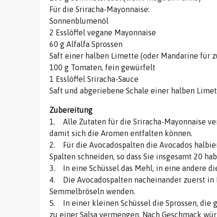
Für die Sriracha-Mayonnaise:
Sonnenblumenöl
2 Esslöffel vegane Mayonnaise
60 g Alfalfa Sprossen
Saft einer halben Limette (oder Mandarine für z
100 g Tomaten, fein gewürfelt
1 Esslöffel Sriracha-Sauce
Saft und abgeriebene Schale einer halben Limet
Zubereitung
1. Alle Zutaten für die Sriracha-Mayonnaise v
damit sich die Aromen entfalten können.
2. Für die Avocadospalten die Avocados halbier
Spalten schneiden, so dass Sie insgesamt 20 hab
3. In eine Schüssel das Mehl, in eine andere di
4. Die Avocadospalten nacheinander zuerst in M
Semmelbröseln wenden.
5. In einer kleinen Schüssel die Sprossen, die
zu einer Salsa vermengen. Nach Geschmack wür