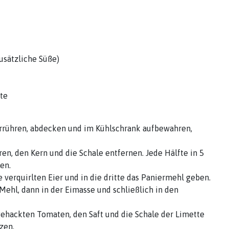
usätzliche Süße)
te
errühren, abdecken und im Kühlschrank aufbewahren,
en, den Kern und die Schale entfernen. Jede Hälfte in 5
en.
e verquirlten Eier und in die dritte das Paniermehl geben.
ehl, dann in der Eimasse und schließlich in den
 gehackten Tomaten, den Saft und die Schale der Limette
zen.