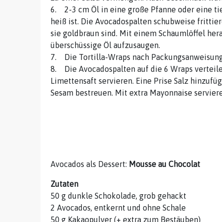
6. 2-3 cm Öl in eine große Pfanne oder eine tie
heiß ist. Die Avocadospalten schubweise frittier
sie goldbraun sind. Mit einem Schaumlöffel he
überschüssige Öl aufzusaugen.
7. Die Tortilla-Wraps nach Packungsanweisun
8. Die Avocadospalten auf die 6 Wraps verteil
Limettensaft servieren. Eine Prise Salz hinzufü
Sesam bestreuen. Mit extra Mayonnaise serviere
Avocados als Dessert:
Mousse au Chocolat
Zutaten
50 g dunkle Schokolade, grob gehackt
2 Avocados, entkernt und ohne Schale
50 g Kakaopulver (+ extra zum Bestäuben)