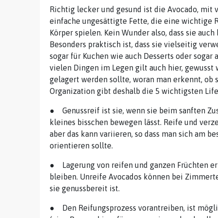
Richtig lecker und gesund ist die Avocado, mit 
einfache ungesättigte Fette, die eine wichtige
Körper spielen. Kein Wunder also, dass sie auch
Besonders praktisch ist, dass sie vielseitig ve
sogar für Kuchen wie auch Desserts oder sogar a
vielen Dingen im Legen gilt auch hier, gewusst 
gelagert werden sollte, woran man erkennt, ob s
Organization gibt deshalb die 5 wichtigsten Li
● Genussreif ist sie, wenn sie beim sanften Zu
kleines bisschen bewegen lässt. Reife und verz
aber das kann variieren, so dass man sich am be
orientieren sollte.
● Lagerung von reifen und ganzen Früchten erf
bleiben. Unreife Avocados können bei Zimmert
sie genussbereit ist.
● Den Reifungsprozess vorantreiben, ist mögli