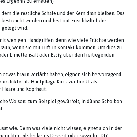
es Ergebnis zu erhalten).
dem die restliche Schale und der Kern dran bleiben. Das
t bestreicht werden und fest mit Frischhaltefolie
 gelegt wird.
it wenigen Handgriffen, denn wie viele Früchte werden
aun, wenn sie mit Luft in Kontakt kommen. Um dies zu
oder Limettensaft oder Essig über den freiliegenden
h etwas braun verfärbt haben, eignen sich hervorragend
produkte: als Hautpflege Kur - zerdrückt als
 Haare und Kopfhaut.
che Weisen: zum Beispiel gewürfelt, in dünne Scheiben
t.
sst wie. Denn was viele nicht wissen, eignet sich in der
Gerichten, als leckeres Dessert oder sogar für DIY