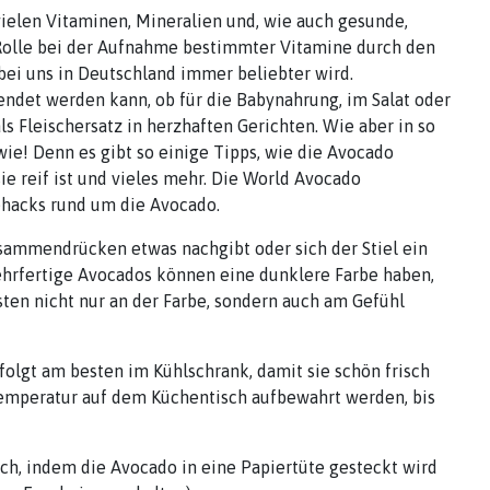
vielen Vitaminen, Mineralien und, wie auch gesunde,
 Rolle bei der Aufnahme bestimmter Vitamine durch den
 bei uns in Deutschland immer beliebter wird.
rwendet werden kann, ob für die Babynahrung, im Salat oder
ls Fleischersatz in herzhaften Gerichten. Wie aber in so
wie! Denn es gibt so einige Tipps, wie die Avocado
ie reif ist und vieles mehr. Die World Avocado
fehacks rund um die Avocado.
sammendrücken etwas nachgibt oder sich der Stiel ein
ehrfertige Avocados können eine dunklere Farbe haben,
sten nicht nur an der Farbe, sondern auch am Gefühl
olgt am besten im Kühlschrank, damit sie schön frisch
emperatur auf dem Küchentisch aufbewahrt werden, bis
ch, indem die Avocado in eine Papiertüte gesteckt wird