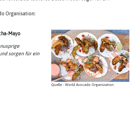
do Organisation:
acha-Mayo
knusprige
und sorgen für ein
Quelle - World Avocado Organization