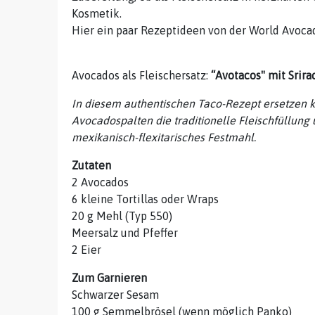
Kosmetik.
Hier ein paar Rezeptideen von der World Avoca
Avocados als Fleischersatz:
“Avotacos" mit Srir
In diesem authentischen Taco-Rezept ersetzen 
Avocadospalten die traditionelle Fleischfüllung 
mexikanisch-flexitarisches Festmahl.
Zutaten
2 Avocados
6 kleine Tortillas oder Wraps
20 g Mehl (Typ 550)
Meersalz und Pfeffer
2 Eier
Zum Garnieren
Schwarzer Sesam
100 g Semmelbrösel (wenn möglich Panko)