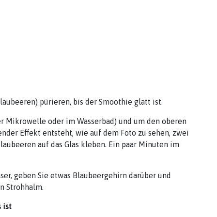
aubeeren) pürieren, bis der Smoothie glatt ist.
der Mikrowelle oder im Wasserbad) und um den oberen
nder Effekt entsteht, wie auf dem Foto zu sehen, zwei
laubeeren auf das Glas kleben. Ein paar Minuten im
äser, geben Sie etwas Blaubeergehirn darüber und
n Strohhalm.
 ist