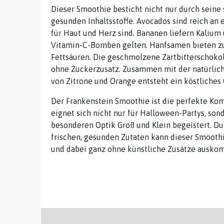
Dieser Smoothie besticht nicht nur durch seine
gesunden Inhaltsstoffe. Avocados sind reich an 
für Haut und Herz sind. Bananen liefern Kalium
Vitamin-C-Bomben gelten. Hanfsamen bieten zu
Fettsäuren. Die geschmolzene Zartbitterschoko
ohne Zuckerzusatz. Zusammen mit der natürli
von Zitrone und Orange entsteht ein köstliches
Der Frankenstein Smoothie ist die perfekte Kom
eignet sich nicht nur für Halloween-Partys, sond
besonderen Optik Groß und Klein begeistert. D
frischen, gesunden Zutaten kann dieser Smooth
und dabei ganz ohne künstliche Zusätze ausko