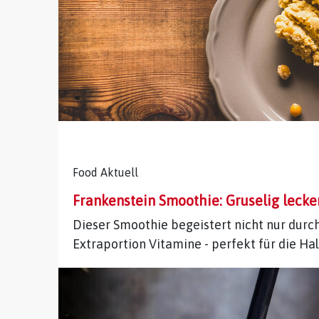
Food Aktuell
Frankenstein Smoothie: Gruselig lecke
Dieser Smoothie begeistert nicht nur durch
Extraportion Vitamine - perfekt für die Ha