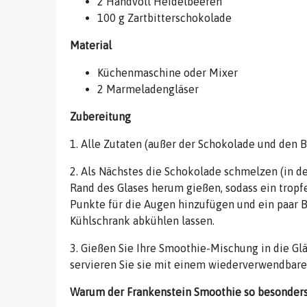
2 Handvoll Heidelbeeren
100 g Zartbitterschokolade
Material
Küchenmaschine oder Mixer
2 Marmeladengläser
Zubereitung
1. Alle Zutaten (außer der Schokolade und den Bl
2. Als Nächstes die Schokolade schmelzen (in 
Rand des Glases herum gießen, sodass ein tropfe
Punkte für die Augen hinzufügen und ein paar B
Kühlschrank abkühlen lassen.
3. Gießen Sie Ihre Smoothie-Mischung in die Gl
servieren Sie sie mit einem wiederverwendbare
Warum der Frankenstein Smoothie so besonders