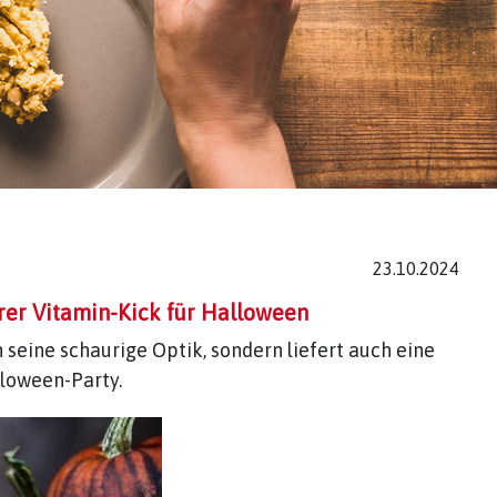
23.10.2024
rer Vitamin-Kick für Halloween
 seine schaurige Optik, sondern liefert auch eine
lloween-Party.