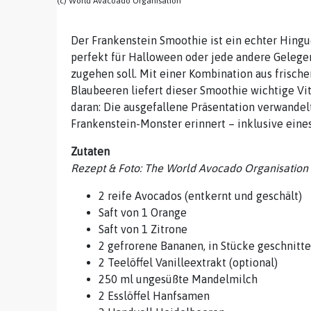
(c) World Avacoado Organisation
Der Frankenstein Smoothie ist ein echter Hing
perfekt für Halloween oder jede andere Gelegen
zugehen soll. Mit einer Kombination aus frisc
Blaubeeren liefert dieser Smoothie wichtige Vi
daran: Die ausgefallene Präsentation verwandel
Frankenstein-Monster erinnert – inklusive eine
Zutaten
Rezept & Foto: The World Avocado Organisation
2 reife Avocados (entkernt und geschält)
Saft von 1 Orange
Saft von 1 Zitrone
2 gefrorene Bananen, in Stücke geschnitt
2 Teelöffel Vanilleextrakt (optional)
250 ml ungesüßte Mandelmilch
2 Esslöffel Hanfsamen