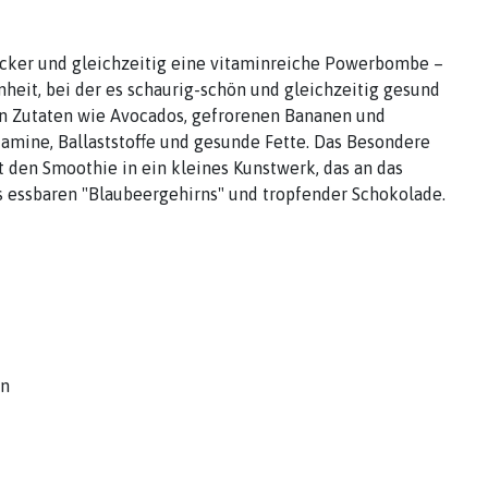
ucker und gleichzeitig eine vitaminreiche Powerbombe –
heit, bei der es schaurig-schön und gleichzeitig gesund
hen Zutaten wie Avocados, gefrorenen Bananen und
tamine, Ballaststoffe und gesunde Fette. Das Besondere
t den Smoothie in ein kleines Kunstwerk, das an das
s essbaren "Blaubeergehirns" und tropfender Schokolade.
en