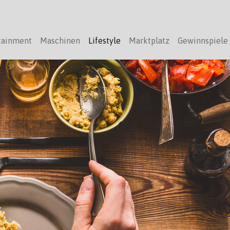
tainment
Maschinen
Lifestyle
Marktplatz
Gewinnspiele