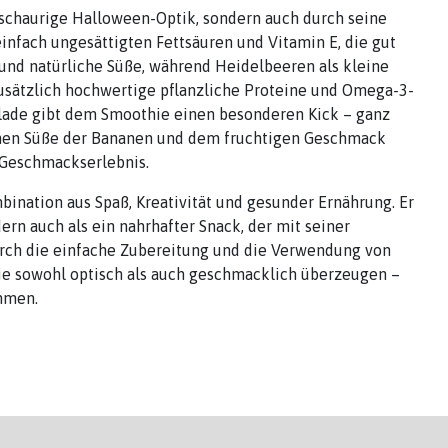
 schaurige Halloween-Optik, sondern auch durch seine
einfach ungesättigten Fettsäuren und Vitamin E, die gut
 und natürliche Süße, während Heidelbeeren als kleine
sätzlich hochwertige pflanzliche Proteine und Omega-3-
lade gibt dem Smoothie einen besonderen Kick – ganz
chen Süße der Bananen und dem fruchtigen Geschmack
 Geschmackserlebnis.
bination aus Spaß, Kreativität und gesunder Ernährung. Er
ern auch als ein nahrhafter Snack, der mit seiner
urch die einfache Zubereitung und die Verwendung von
ie sowohl optisch als auch geschmacklich überzeugen –
mmen.