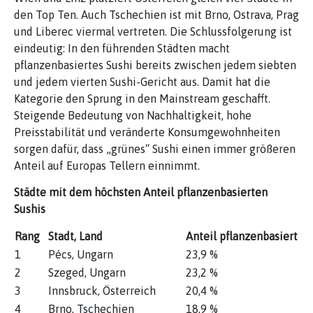
den Top Ten. Auch Tschechien ist mit Brno, Ostrava, Prag
und Liberec viermal vertreten. Die Schlussfolgerung ist
eindeutig: In den führenden Städten macht
pflanzenbasiertes Sushi bereits zwischen jedem siebten
und jedem vierten Sushi-Gericht aus. Damit hat die
Kategorie den Sprung in den Mainstream geschafft.
Steigende Bedeutung von Nachhaltigkeit, hohe
Preisstabilität und veränderte Konsumgewohnheiten
sorgen dafür, dass „grünes“ Sushi einen immer größeren
Anteil auf Europas Tellern einnimmt.
Städte mit dem höchsten Anteil pflanzenbasierten
Sushis
Rang
Stadt, Land
Anteil pflanzenbasiert
1
Pécs, Ungarn
23,9 %
2
Szeged, Ungarn
23,2 %
3
Innsbruck, Österreich
20,4 %
4
Brno, Tschechien
18,9 %