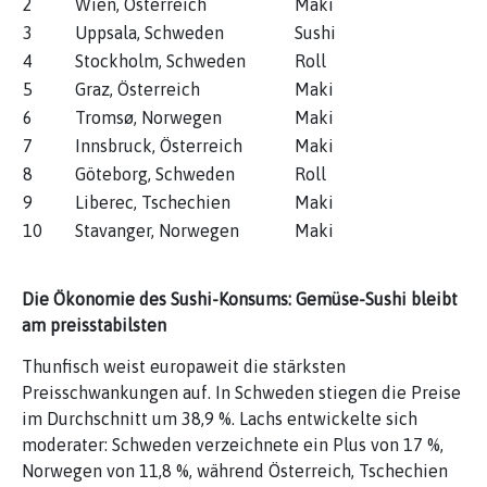
2
Wien, Österreich
Maki
3
Uppsala, Schweden
Sushi
4
Stockholm, Schweden
Roll
5
Graz, Österreich
Maki
6
Tromsø, Norwegen
Maki
7
Innsbruck, Österreich
Maki
8
Göteborg, Schweden
Roll
9
Liberec, Tschechien
Maki
10
Stavanger, Norwegen
Maki
Die Ökonomie des Sushi-Konsums: Gemüse-Sushi bleibt
am preisstabilsten
Thunfisch weist europaweit die stärksten
Preisschwankungen auf. In Schweden stiegen die Preise
im Durchschnitt um 38,9 %. Lachs entwickelte sich
moderater: Schweden verzeichnete ein Plus von 17 %,
Norwegen von 11,8 %, während Österreich, Tschechien