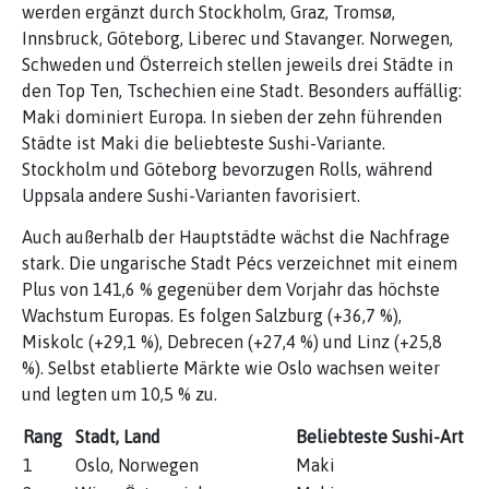
werden ergänzt durch Stockholm, Graz, Tromsø,
Innsbruck, Göteborg, Liberec und Stavanger. Norwegen,
Schweden und Österreich stellen jeweils drei Städte in
den Top Ten, Tschechien eine Stadt. Besonders auffällig:
Maki dominiert Europa. In sieben der zehn führenden
Städte ist Maki die beliebteste Sushi-Variante.
Stockholm und Göteborg bevorzugen Rolls, während
Uppsala andere Sushi-Varianten favorisiert.
Auch außerhalb der Hauptstädte wächst die Nachfrage
stark. Die ungarische Stadt Pécs verzeichnet mit einem
Plus von 141,6 % gegenüber dem Vorjahr das höchste
Wachstum Europas. Es folgen Salzburg (+36,7 %),
Miskolc (+29,1 %), Debrecen (+27,4 %) und Linz (+25,8
%). Selbst etablierte Märkte wie Oslo wachsen weiter
und legten um 10,5 % zu.
Rang
Stadt, Land
Beliebteste Sushi-Art
1
Oslo, Norwegen
Maki