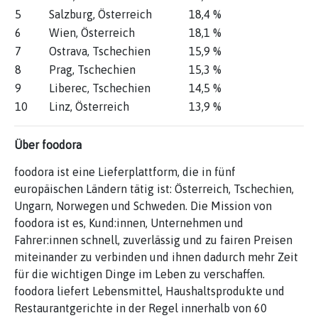
5
Salzburg, Österreich
18,4 %
6
Wien, Österreich
18,1 %
7
Ostrava, Tschechien
15,9 %
8
Prag, Tschechien
15,3 %
9
Liberec, Tschechien
14,5 %
10
Linz, Österreich
13,9 %
Über foodora
foodora ist eine Lieferplattform, die in fünf
europäischen Ländern tätig ist: Österreich, Tschechien,
Ungarn, Norwegen und Schweden. Die Mission von
foodora ist es, Kund:innen, Unternehmen und
Fahrer:innen schnell, zuverlässig und zu fairen Preisen
miteinander zu verbinden und ihnen dadurch mehr Zeit
für die wichtigen Dinge im Leben zu verschaffen.
foodora liefert Lebensmittel, Haushaltsprodukte und
Restaurantgerichte in der Regel innerhalb von 60