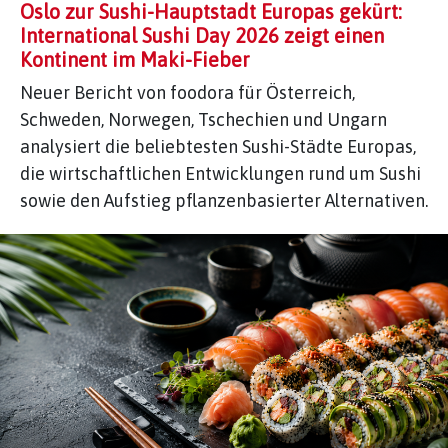
Oslo zur Sushi-Hauptstadt Europas gekürt:
International Sushi Day 2026 zeigt einen
Kontinent im Maki-Fieber
Neuer Bericht von foodora für Österreich,
Schweden, Norwegen, Tschechien und Ungarn
analysiert die beliebtesten Sushi-Städte Europas,
die wirtschaftlichen Entwicklungen rund um Sushi
sowie den Aufstieg pflanzenbasierter Alternativen.