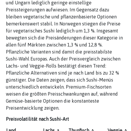
und Ungarn lediglich geringe einstellige
Preissteigerungen aufwiesen. Im Gegensatz dazu
bleiben vegetarische und pflanzenbasierte Optionen
bemerkenswert stabil. In Norwegen stiegen die Preise
für vegetarisches Sushi lediglich um 1,3 %. Insgesamt
bewegten sich die Preisänderungen dieser Kategorie in
allen fünf Märkten zwischen 1,3 % und 12,8 %.
Pflanzliche Varianten sind damit die preisstabilste
Sushi-Wahl Europas. Auch der Preisvergleich zwischen
Lachs- und Veggie-Rolls bestätigt diesen Trend:
Pflanzliche Alternativen sind je nach Land bis zu 32 %
günstiger. Die Daten zeigen, dass sich Sushi-Menüs
unterschiedlich entwickeln. Premium-Fischsorten
weisen die größten Preisschwankungen auf, während
Gemüse-basierte Optionen die konstanteste
Preisentwicklung zeigen.
Preisvolatilität nach Sushi-Art
Land
Lachs
Thunfisch
Veggie
Δ
Δ
Δ