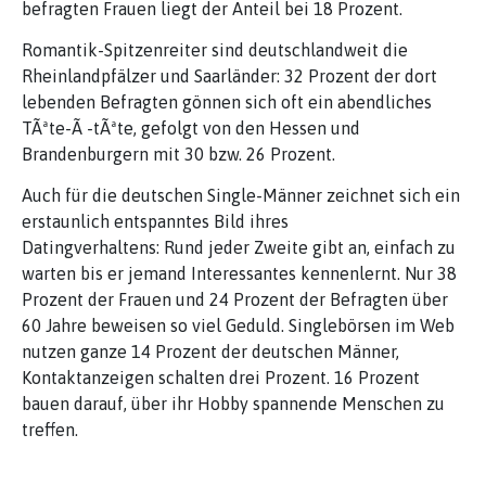
befragten Frauen liegt der Anteil bei 18 Prozent.
Romantik-Spitzenreiter sind deutschlandweit die
Rheinlandpfälzer und Saarländer: 32 Prozent der dort
lebenden Befragten gönnen sich oft ein abendliches
TÃªte-Ã -tÃªte, gefolgt von den Hessen und
Brandenburgern mit 30 bzw. 26 Prozent.
Auch für die deutschen Single-Männer zeichnet sich ein
erstaunlich entspanntes Bild ihres
Datingverhaltens: Rund jeder Zweite gibt an, einfach zu
warten bis er jemand Interessantes kennenlernt. Nur 38
Prozent der Frauen und 24 Prozent der Befragten über
60 Jahre beweisen so viel Geduld. Singlebörsen im Web
nutzen ganze 14 Prozent der deutschen Männer,
Kontaktanzeigen schalten drei Prozent. 16 Prozent
bauen darauf, über ihr Hobby spannende Menschen zu
treffen.