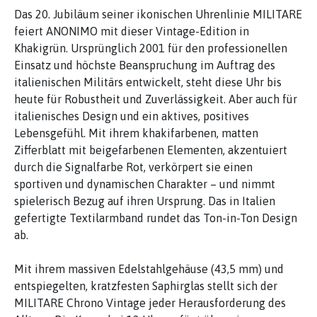
Das 20. Jubiläum seiner ikonischen Uhrenlinie MILITARE
feiert ANONIMO mit dieser Vintage-Edition in
Khakigrün. Ursprünglich 2001 für den professionellen
Einsatz und höchste Beanspruchung im Auftrag des
italienischen Militärs entwickelt, steht diese Uhr bis
heute für Robustheit und Zuverlässigkeit. Aber auch für
italienisches Design und ein aktives, positives
Lebensgefühl. Mit ihrem khakifarbenen, matten
Zifferblatt mit beigefarbenen Elementen, akzentuiert
durch die Signalfarbe Rot, verkörpert sie einen
sportiven und dynamischen Charakter – und nimmt
spielerisch Bezug auf ihren Ursprung. Das in Italien
gefertigte Textilarmband rundet das Ton-in-Ton Design
ab.
Mit ihrem massiven Edelstahlgehäuse (43,5 mm) und
entspiegelten, kratzfesten Saphirglas stellt sich der
MILITARE Chrono Vintage jeder Herausforderung des