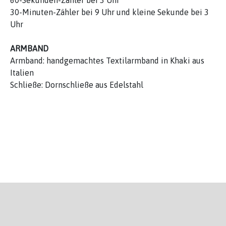
60-Sekunden-Zähler bei 3 Uhr
30-Minuten-Zähler bei 9 Uhr und kleine Sekunde bei 3
Uhr
ARMBAND
Armband: handgemachtes Textilarmband in Khaki aus
Italien
Schließe: Dornschließe aus Edelstahl