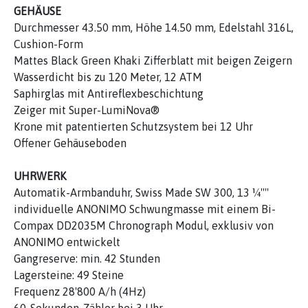
GEHÄUSE
Durchmesser 43.50 mm, Höhe 14.50 mm, Edelstahl 316L,
Cushion-Form
Mattes Black Green Khaki Zifferblatt mit beigen Zeigern
Wasserdicht bis zu 120 Meter, 12 ATM
Saphirglas mit Antireflexbeschichtung
Zeiger mit Super-LumiNova®
Krone mit patentierten Schutzsystem bei 12 Uhr
Offener Gehäuseboden
UHRWERK
Automatik-Armbanduhr, Swiss Made SW 300, 13 ¼''''
individuelle ANONIMO Schwungmasse mit einem Bi-
Compax DD2035M Chronograph Modul, exklusiv von
ANONIMO entwickelt
Gangreserve: min. 42 Stunden
Lagersteine: 49 Steine
Frequenz 28'800 A/h (4Hz)