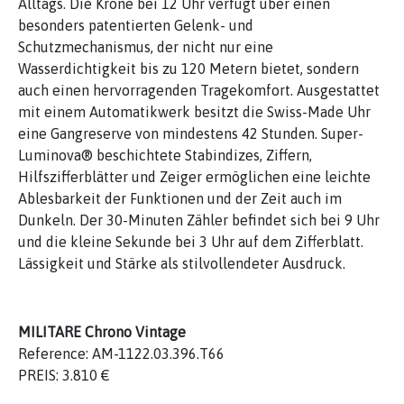
Alltags. Die Krone bei 12 Uhr verfügt über einen
besonders patentierten Gelenk- und
Schutzmechanismus, der nicht nur eine
Wasserdichtigkeit bis zu 120 Metern bietet, sondern
auch einen hervorragenden Tragekomfort. Ausgestattet
mit einem Automatikwerk besitzt die Swiss-Made Uhr
eine Gangreserve von mindestens 42 Stunden. Super-
Luminova® beschichtete Stabindizes, Ziffern,
Hilfszifferblätter und Zeiger ermöglichen eine leichte
Ablesbarkeit der Funktionen und der Zeit auch im
Dunkeln. Der 30-Minuten Zähler befindet sich bei 9 Uhr
und die kleine Sekunde bei 3 Uhr auf dem Zifferblatt.
Lässigkeit und Stärke als stilvollendeter Ausdruck.
MILITARE Chrono Vintage
Reference: AM-1122.03.396.T66
PREIS: 3.810 €