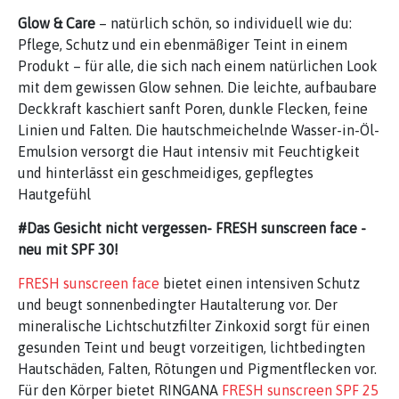
Glow & Care
– natürlich schön, so individuell wie du:
Pflege, Schutz und ein ebenmäßiger Teint in einem
Produkt – für alle, die sich nach einem natürlichen Look
mit dem gewissen Glow sehnen. Die leichte, aufbaubare
Deckkraft kaschiert sanft Poren, dunkle Flecken, feine
Linien und Falten. Die hautschmeichelnde Wasser-in-Öl-
Emulsion versorgt die Haut intensiv mit Feuchtigkeit
und hinterlässt ein geschmeidiges, gepflegtes
Hautgefühl
#Das Gesicht nicht vergessen- FRESH sunscreen face -
neu mit SPF 30!
FRESH sunscreen face
bietet einen intensiven Schutz
und beugt sonnenbedingter Hautalterung vor. Der
mineralische Lichtschutzfilter Zinkoxid sorgt für einen
gesunden Teint und beugt vorzeitigen, lichtbedingten
Hautschäden, Falten, Rötungen und Pigmentflecken vor.
Für den Körper bietet RINGANA
FRESH sunscreen SPF 25