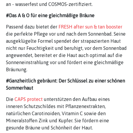
an - wasserfest und COSMOS-zertifiziert.
#Das A & O für eine gleichmäßige Bräune
Passend dazu bietet der
FRESH after sun & tan booster
die perfekte Pflege vor und nach dem Sonnenbad. Seine
ausgeklügelte Formel spendet der strapazierten Haut
nicht nur Feuchtigkeit und beruhigt, vor dem Sonnenbad
angewendet, bereitet er die Haut auch optimal auf die
Sonneneinstrahlung vor und fördert eine gleichmäßige
Bräunung.
#Ganzheitlich gebräunt: Der Schlüssel zu einer schönen
Sommerhaut
Die
CAPS protect
unterstützen den Aufbau eines
inneren Schutzschildes mit Pflanzenextrakten,
natürlichen Carotinoiden, Vitamin C sowie den
Mineralstoffen Zink und Kupfer. Sie fördern eine
gesunde Bräune und Schönheit der Haut.