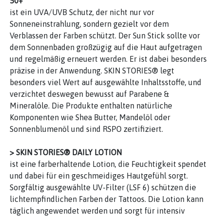
50+
ist ein UVA/UVB Schutz, der nicht nur vor
Sonneneinstrahlung, sondern gezielt vor dem
Verblassen der Farben schützt. Der Sun Stick sollte vor
dem Sonnenbaden großzügig auf die Haut aufgetragen
und regelmäßig erneuert werden. Er ist dabei besonders
präzise in der Anwendung. SKIN STORIES® legt
besonders viel Wert auf ausgewählte Inhaltsstoffe, und
verzichtet deswegen bewusst auf Parabene &
Mineralöle. Die Produkte enthalten natürliche
Komponenten wie Shea Butter, Mandelöl oder
Sonnenblumenöl und sind RSPO zertifiziert.
> SKIN STORIES® DAILY LOTION
ist eine farberhaltende Lotion, die Feuchtigkeit spendet
und dabei für ein geschmeidiges Hautgefühl sorgt.
Sorgfältig ausgewählte UV-Filter (LSF 6) schützen die
lichtempfindlichen Farben der Tattoos. Die Lotion kann
täglich angewendet werden und sorgt für intensiv