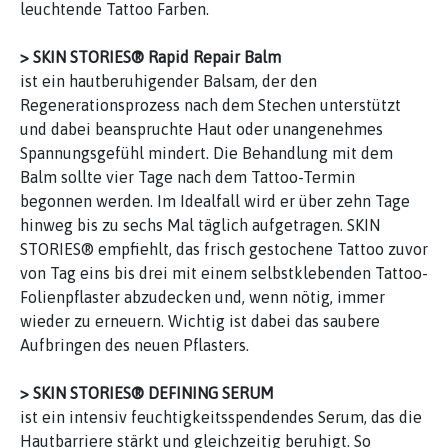
leuchtende Tattoo Farben.
> SKIN STORIES® Rapid Repair Balm
ist ein hautberuhigender Balsam, der den
Regenerationsprozess nach dem Stechen unterstützt
und dabei beanspruchte Haut oder unangenehmes
Spannungsgefühl mindert. Die Behandlung mit dem
Balm sollte vier Tage nach dem Tattoo-Termin
begonnen werden. Im Idealfall wird er über zehn Tage
hinweg bis zu sechs Mal täglich aufgetragen. SKIN
STORIES® empfiehlt, das frisch gestochene Tattoo zuvor
von Tag eins bis drei mit einem selbstklebenden Tattoo-
Folienpflaster abzudecken und, wenn nötig, immer
wieder zu erneuern. Wichtig ist dabei das saubere
Aufbringen des neuen Pflasters.
> SKIN STORIES® DEFINING SERUM
ist ein intensiv feuchtigkeitsspendendes Serum, das die
Hautbarriere stärkt und gleichzeitig beruhigt. So