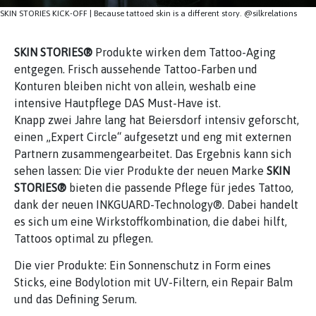
SKIN STORIES KICK-OFF | Because tattoed skin is a different story. @silkrelations
SKIN STORIES®
Produkte wirken dem Tattoo-Aging
entgegen. Frisch aussehende Tattoo-Farben und
Konturen bleiben nicht von allein, weshalb eine
intensive Hautpflege DAS Must-Have ist.
Knapp zwei Jahre lang hat Beiersdorf intensiv geforscht,
einen „Expert Circle“ aufgesetzt und eng mit externen
Partnern zusammengearbeitet. Das Ergebnis kann sich
sehen lassen: Die vier Produkte der neuen Marke
SKIN
STORIES®
bieten die passende Pflege für jedes Tattoo,
dank der neuen INKGUARD-Technology®. Dabei handelt
es sich um eine Wirkstoffkombination, die dabei hilft,
Tattoos optimal zu pflegen.
Die vier Produkte: Ein Sonnenschutz in Form eines
Sticks, eine Bodylotion mit UV-Filtern, ein Repair Balm
und das Defining Serum.