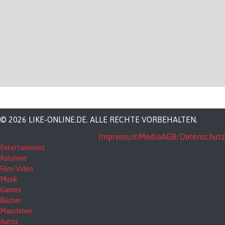
© 2026 LIKE-ONLINE.DE. ALLE RECHTE VORBEHALTEN.
Impressum
Media
AGB/Datenschutz
Entertainment
Kolumne
Film/Video
Musik
Games
Bücher
Maschinen
Autos