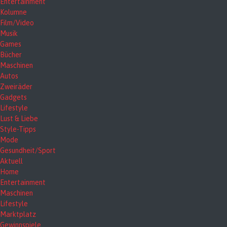
Entertainment
Kolumne
Film/Video
Musik
Games
Bücher
Maschinen
Autos
Zweiräder
Gadgets
Lifestyle
Lust & Liebe
Style-Tipps
Mode
Gesundheit/Sport
Aktuell
Home
Entertainment
Maschinen
Lifestyle
Marktplatz
Gewinnspiele