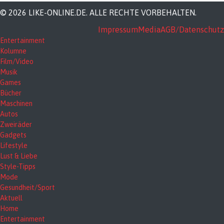
© 2026 LIKE-ONLINE.DE. ALLE RECHTE VORBEHALTEN.
Impressum
Media
AGB/Datenschutz
Entertainment
Kolumne
Film/Video
Musik
Games
Bücher
Maschinen
Autos
Zweiräder
Gadgets
Lifestyle
Lust & Liebe
Style-Tipps
Mode
Gesundheit/Sport
Aktuell
Home
Entertainment