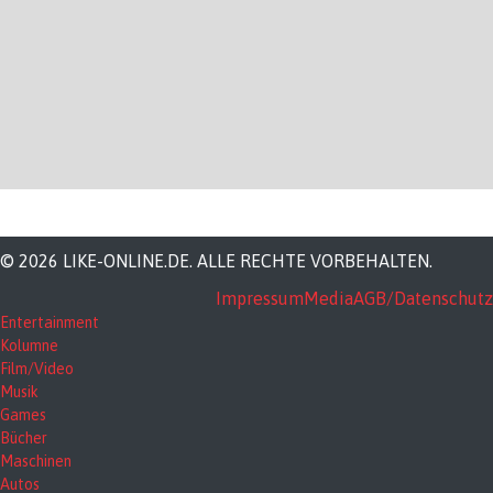
© 2026 LIKE-ONLINE.DE. ALLE RECHTE VORBEHALTEN.
Impressum
Media
AGB/Datenschutz
Entertainment
Kolumne
Film/Video
Musik
Games
Bücher
Maschinen
Autos