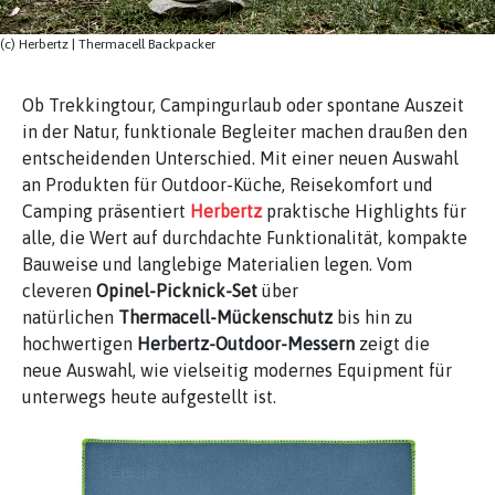
(c) Herbertz | Thermacell Backpacker
Ob Trekkingtour, Campingurlaub oder spontane Auszeit
in der Natur, funktionale Begleiter machen draußen den
entscheidenden Unterschied. Mit einer neuen Auswahl
an Produkten für Outdoor-Küche, Reisekomfort und
Camping präsentiert
Herbertz
praktische Highlights für
alle, die Wert auf durchdachte Funktionalität, kompakte
Bauweise und langlebige Materialien legen. Vom
cleveren
Opinel-Picknick-Set
über
natürlichen
Thermacell-Mückenschutz
bis hin zu
hochwertigen
Herbertz-Outdoor-Messern
zeigt die
neue Auswahl, wie vielseitig modernes Equipment für
unterwegs heute aufgestellt ist.