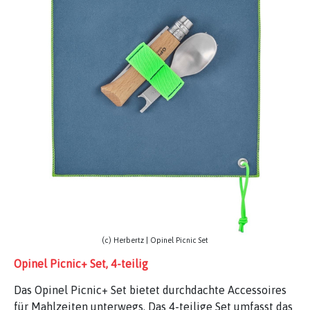
(c) Herbertz | Opinel Picnic Set
Opinel Picnic+ Set, 4-teilig
Das Opinel Picnic+ Set bietet durchdachte Accessoires
für Mahlzeiten unterwegs. Das 4-teilige Set umfasst das