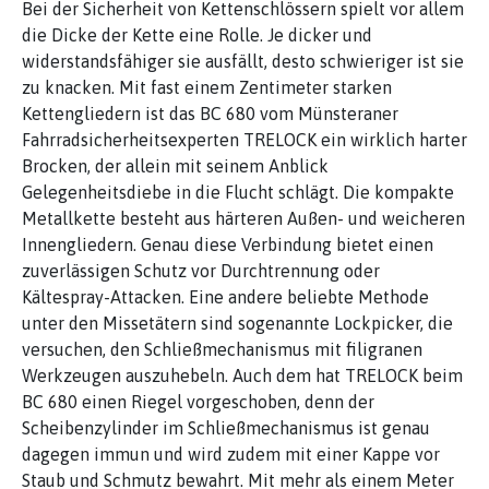
Bei der Sicherheit von Kettenschlössern spielt vor allem
die Dicke der Kette eine Rolle. Je dicker und
widerstandsfähiger sie ausfällt, desto schwieriger ist sie
zu knacken. Mit fast einem Zentimeter starken
Kettengliedern ist das BC 680 vom Münsteraner
Fahrradsicherheitsexperten TRELOCK ein wirklich harter
Brocken, der allein mit seinem Anblick
Gelegenheitsdiebe in die Flucht schlägt. Die kompakte
Metallkette besteht aus härteren Außen- und weicheren
Innengliedern. Genau diese Verbindung bietet einen
zuverlässigen Schutz vor Durchtrennung oder
Kältespray-Attacken. Eine andere beliebte Methode
unter den Missetätern sind sogenannte Lockpicker, die
versuchen, den Schließmechanismus mit filigranen
Werkzeugen auszuhebeln. Auch dem hat TRELOCK beim
BC 680 einen Riegel vorgeschoben, denn der
Scheibenzylinder im Schließmechanismus ist genau
dagegen immun und wird zudem mit einer Kappe vor
Staub und Schmutz bewahrt. Mit mehr als einem Meter