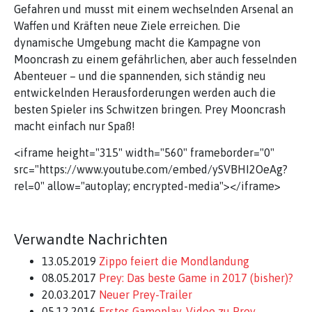
Gefahren und musst mit einem wechselnden Arsenal an
Waffen und Kräften neue Ziele erreichen. Die
dynamische Umgebung macht die Kampagne von
Mooncrash zu einem gefährlichen, aber auch fesselnden
Abenteuer – und die spannenden, sich ständig neu
entwickelnden Herausforderungen werden auch die
besten Spieler ins Schwitzen bringen. Prey Mooncrash
macht einfach nur Spaß!
<iframe height="315" width="560" frameborder="0"
src="https://www.youtube.com/embed/ySVBHI2OeAg?
rel=0" allow="autoplay; encrypted-media"></iframe>
Verwandte Nachrichten
13.05.2019
Zippo feiert die Mondlandung
08.05.2017
Prey: Das beste Game in 2017 (bisher)?
20.03.2017
Neuer Prey-Trailer
05.12.2016
Erstes Gameplay-Video zu Prey