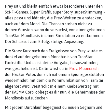
Prey ist und bleibt einfach etwas besonderes unter den
Sci-Fi-Games. Super Grafik, super Story, superStimmung -
alles passt und lädt ein, die Prey-Welten zu entdecken,
auch auf dem Mond. Die Chancen stehen nicht zu
deinen Gunsten, wenn du versuchst, von einer geheimen
TranStar-Mondbasis in einer Simulation zu entkommen.
Der Schlüssel zum Erfolg: stetige Anpassung.
Die Story: Kurz nach den Ereignissen von Prey wurde es
dunkel auf der geheimen Mondbasis von TranStar.
Funkstille. Und es ist deine Aufgabe, herauszufinden,
was geschehen ist. Dafür wirst du in
Prey: Mooncrash
der Hacker Peter, der sich auf einem Spionagesatelliten
wiederfindet, mit dem die Kommunikation von TranStar
abgehört wird. Verstrickt in einem Knebelvertrag mit
der KASMA Corp. obliegt es dir nun, die Geheimnisse der
Mondbasis aufzudecken.
Mit jedem Durchlauf begegnest du neuen Gegnern und