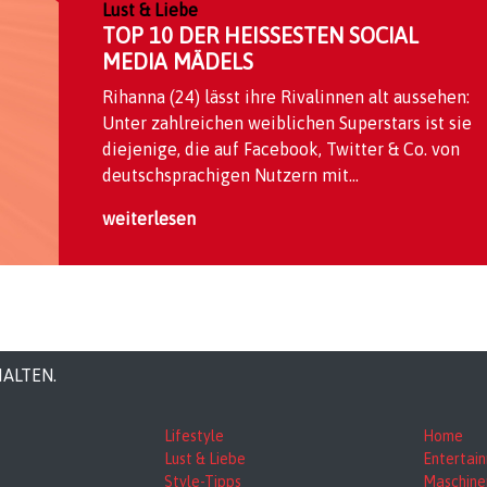
Lust & Liebe
TOP 10 DER HEISSESTEN SOCIAL M
EDIA MÄDELS
Rihanna (24) lässt ihre Rivalinnen alt aussehen:
Unter zahlreichen weiblichen Superstars ist sie
diejenige, die auf Facebook, Twitter & Co. von
deutschsprachigen Nutzern mit...
weiterlesen
HALTEN.
Lifestyle
Home
Lust & Liebe
Entertai
Style-Tipps
Maschine