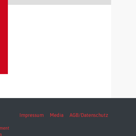
Impressum
Media
AGB/Datenschutz
nment
n