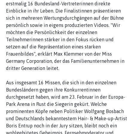
erstmalig 16 Bundesland-Vertreterinnen direkte
Einblicke in ihr Leben. Die Finalistinnen präsentieren
sich in mehreren Wertungsdurchgängen auf der Bühne
persönlich sowie in eigens produzierten Videos. "Wir
möchten die Persönlichkeit der einzelnen
Teilnehmerinnen stärker in den Fokus rücken und
setzen auf die Repräsentation eines starken
Frauenbildes", erklärt Max Klemmer von der Miss
Germany Corporation, der das Familienunternehmen in
dritter Generation leitet.
Aus insgesamt 16 Missen, die sich in den einzelnen
Bundesländern gegen ihre Konkurrentinnen
durchgesetzt haben, wird am 23. Februar in der Europa-
Park Arena in Rust die Siegerin gekürt. Welche
prominenten Köpfe neben Politiker Wolfgang Bosbach
und Deutschlands bekanntestem Hair- & Make-up-Artist
Boris Entrup noch in der Jury sitzen, bleibt noch ein
wohlgehütetes Geheimnis. Fernsehmoderator und