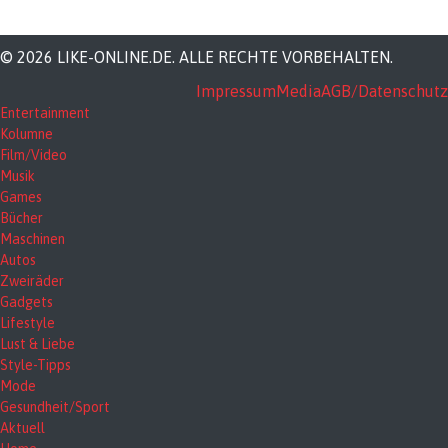
© 2026 LIKE-ONLINE.DE. ALLE RECHTE VORBEHALTEN.
Impressum
Media
AGB/Datenschutz
Entertainment
Kolumne
Film/Video
Musik
Games
Bücher
Maschinen
Autos
Zweiräder
Gadgets
Lifestyle
Lust & Liebe
Style-Tipps
Mode
Gesundheit/Sport
Aktuell