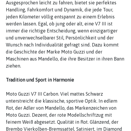
Ausgesprochen leicht zu fahren, bietet sie perfektes
Handling, Fahrkomfort und Dynamik, die jede Tour,
jeden Kilometer völlig entspannt zu einem Erlebnis
werden lassen. Egal, ob jung oder alt, eine V7 III ist
immer die richtige Entscheidung, wenn einzigartiger
und unverwechselbarer Stil, Persönlichkeit und der
Wunsch nach Individualität gefragt sind. Dazu kommt
die Geschichte der Marke Moto Guzzi und der
Maschinen aus Mandello, die ihre Besitzer in ihren Bann
ziehen.
Tradition und Sport in Harmonie
Moto Guzzi V7 III Carbon. Viel mattes Schwarz
unterstreicht die klassische, sportive Optik. In edlem
Rot, der Adler von Mandello, das Markenzeichen von
Moto Guzzi. Dezent, der rote Modellschriftzug mit
feinem Weiß abgesetzt. Qualität in Rot. Glänzend, der
Brembo Vierkolben-Bremssattel. Satiniert, im Diamond