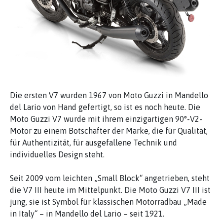
Die ersten V7 wurden 1967 von Moto Guzzi in Mandello
del Lario von Hand gefertigt, so ist es noch heute. Die
Moto Guzzi V7 wurde mit ihrem einzigartigen 90°-V2-
Motor zu einem Botschafter der Marke, die für Qualität,
für Authentizität, für ausgefallene Technik und
individuelles Design steht.
Seit 2009 vom leichten „Small Block“ angetrieben, steht
die V7 III heute im Mittelpunkt. Die Moto Guzzi V7 III ist
jung, sie ist Symbol für klassischen Motorradbau „Made
in Italy“ – in Mandello del Lario – seit 1921.