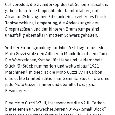
Cut veredelt, die Zylinderkopfdeckel. Schön anzusehen,
geben die roten Steppnähte der komfortablen, mit
Alcantara® bezogenen Sitzbank ein exzellentes Finish.
Tankverschluss, Lampenring, die Abdeckungen der
Einspritzdüsen und der hinteren Bremspumpe sind
unauffällig ebenfalls in mattem Schwarz gehalten.
Seit der Firmengründung im Jahr 1921 trägt eine jede
Moto Guzzi stolz den Adler von Mandello auf dem Tank.
Ein Wahrzeichen, Symbol für Liebe und Leidenschaft.
Stück für Stück nummeriert und weltweit auf 1921
Maschinen limitiert, ist die Moto Guzzi V7 III Carbon
eine echte Limited Edition. Ein Sammlerstück - wie eine
jede Moto Guzzi - immer und überall etwas ganz
Besonderes.
Eine Moto Guzzi V7 III, insbesondere die V7 III Carbon,
bietet einen unverwechselbaren 90°-V2-„Small Block“