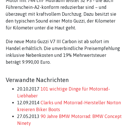
Motor mit 744 cm³ Hubraum leistet 52 PS - die auch
Führerschein-A2-konform reduzierbar sind – und
überzeugt mit kraftvollem Durchzug. Dazu besitzt sie
den typischen Sound einer Moto Guzzi, der Kilometer
für Kilometer unter die Haut geht.
Die neue Moto Guzzi V7 III Carbon ist ab sofort im
Handel erhältlich. Die unverbindliche Preisempfehlung
inklusive Nebenkosten und 19% Mehrwertsteuer
beträgt 9.990,00 Euro.
Verwandte Nachrichten
20.10.2017
101 wichtige Dinge für Motorrad-
Liebhaber
12.09.2014
Clarks und Motorrad-Hersteller Norton
kreieren Biker Boots
27.05.2013
90 Jahre BMW Motorrad: BMW Concept
Ninety