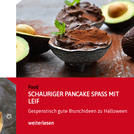
Food
SCHAURIGER PANCAKE SPASS MIT L
EIF
Gespenstisch gute Brunchideen zu Halloween
weiterlesen