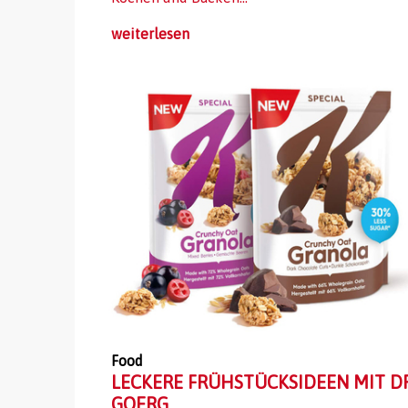
weiterlesen
Food
LECKERE FRÜHSTÜCKSIDEEN MIT DR
GOERG