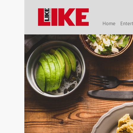
Home
Enter