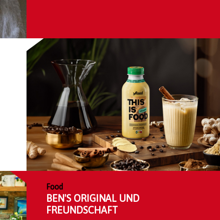
Food
BEN'S ORIGINAL UND
FREUNDSCHAFT