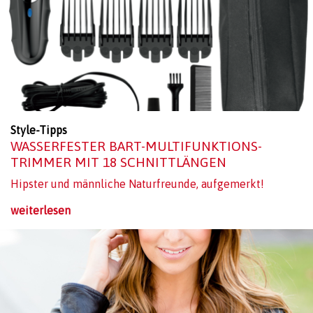
Style-Tipps
WASSERFESTER BART-MULTIFUNKTIONS-
TRIMMER MIT 18 SCHNITTLÄNGEN
Hipster und männliche Naturfreunde, aufgemerkt!
weiterlesen