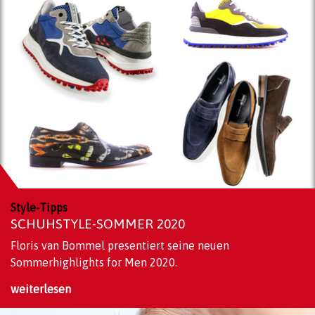
Style-Tipps
SCHUHSTYLE-SOMMER 2020
Floris van Bommel presentiert seine neuen
Sommerhighlights for Men 2020.
weiterlesen