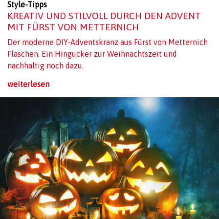
Style-Tipps
KREATIV UND STILVOLL DURCH DEN ADVENT
MIT FÜRST VON METTERNICH
Der moderne DIY-Adventskranz aus Fürst von Metternich
Flaschen. Ein Hingucker zur Weihnachtszeit und
nachhaltig noch dazu.
weiterlesen