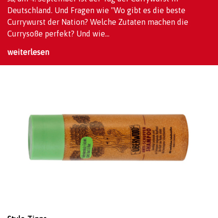
Deutschland. Und Fragen wie "Wo gibt es die beste
Currywurst der Nation? Welche Zutaten machen die
Currysoße perfekt? Und wie...
weiterlesen