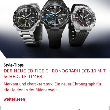
Style-Tipps
DER NEUE EDIFICE CHRONOGRAPH ECB-10 MIT
SCHEDULE-TIMER
Markant und charakterstark. Ein neuer Chronograph für
die Helden in der Männerwelt.
weiterlesen