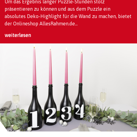
Um das Ergebnis langer Puzzle-Stunden stolz
präsentieren zu können und aus dem Puzzle ein
absolutes Deko-Highlight für die Wand zu machen, bietet
der Onlineshop AllesRahmen.de...
weiterlesen