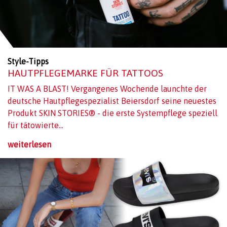
Style-Tipps
HAUTPFLEGEMARKE FÜR TATTOOS
IT WAS A BLAST! Vergangenes Wochende launchte der
deutsche Hautpflegespezialist Beiersdorf seine neuestes
Produkt SKIN STORIES® - die erste Systempflege speziell
für tätowierte...
weiterlesen