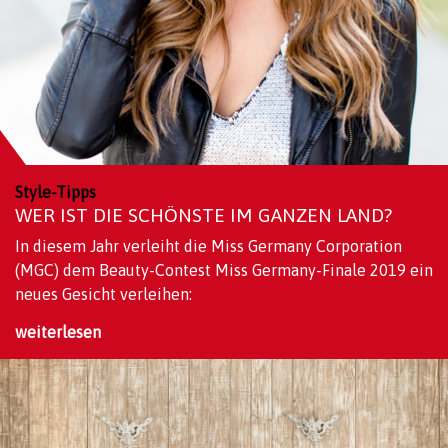
Style-Tipps
WER IST DIE SCHÖNSTE IM GANZEN LAND?
In diesem Jahr verleiht die Miss Germany Corporation
(MGC) dem Beauty-Contest Miss Germany-Finale 2019 ein
neues Gesicht verleihen:
weiterlesen