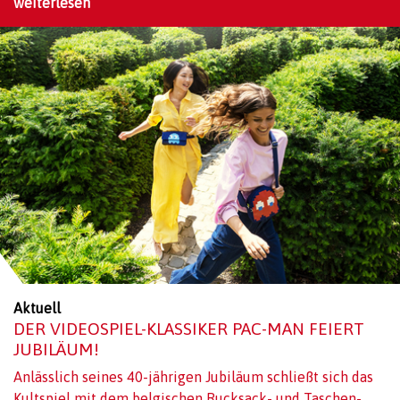
weiterlesen
Aktuell
DER VIDEOSPIEL-KLASSIKER PAC-MAN FEIERT
JUBILÄUM!
Anlässlich seines 40-jährigen Jubiläum schließt sich das
Kultspiel mit dem belgischen Rucksack- und Taschen-